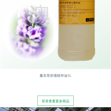
薰衣草舒缓精华油1L
登录查看更多商品