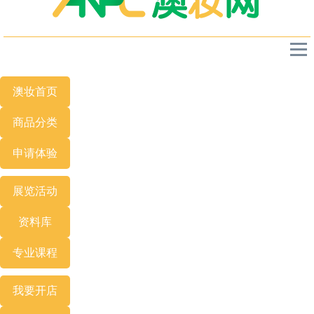
澳妆首页
商品分类
申请体验
展览
活动
资料库
专业
课程
我要开店