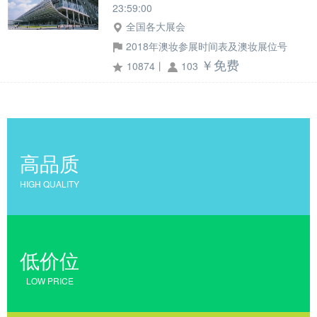
23:59:00
全国各大展会
2018年澳妆参展时间表及澳妆展位号
￥免费
10874
丨
103
高品质
HIGH QUALITY
低价位
LOW PRICE