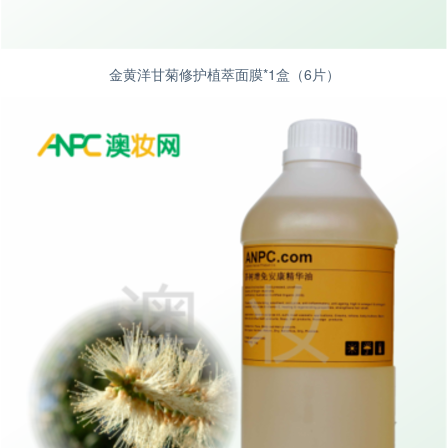
金黄洋甘菊修护植萃面膜*1盒（6片）