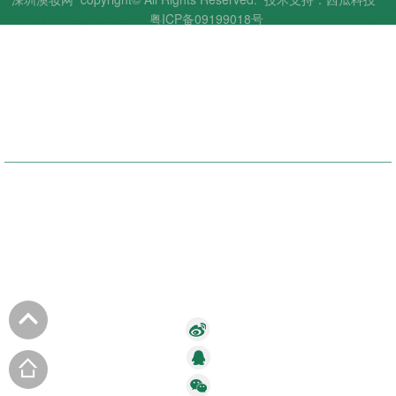
粤ICP备09199018号
联系我们
商品目录
帮助中心
客服热线：86-755-25873123
邮编：518000
电话：86-755-28993023
传真：86-755-25873415
E-mail：
DavidJi@anpc.com.cn