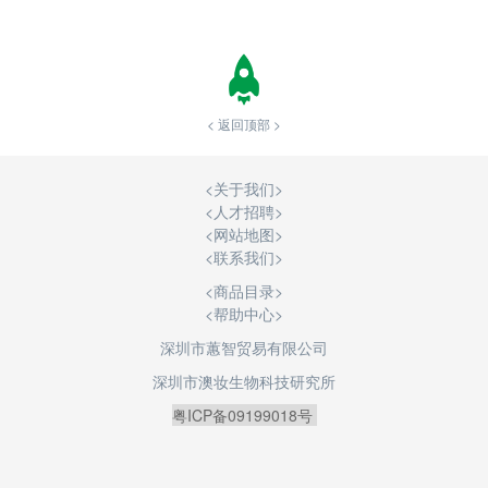
< 返回顶部 >
<
关于我们
>
<
人才招聘
>
<
网站地图
>
<
联系我们
>
<商品目录>
<帮助中心>
深圳市蕙智贸易有限公司
深圳市澳妆生物科技研究所
粤ICP备09199018号