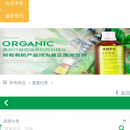
会员专区
最新资讯
所有商品
> 搜索结果
>
返回
商品列表
选择分类
ANPC-SCREENING