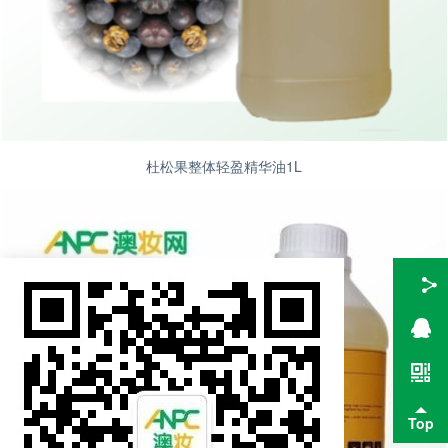
杜松果整体轻盈精华油1L
Top