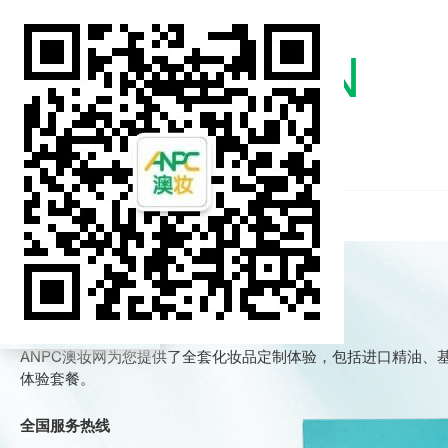
APPLICATION
一
申请
体验
一
ANPC澳妆网为您提供了全套化妆品定制体验，包括进口精油
体验套餐。
全国服务热线