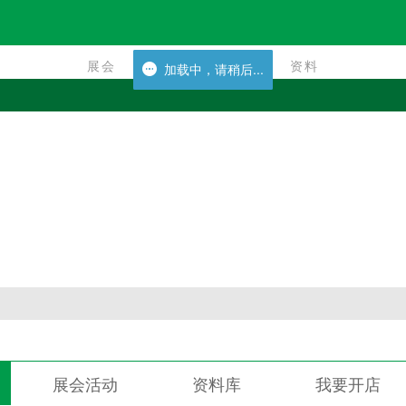
展会
资料
展会
资料
加载中，请稍后...
加载中，请稍后...
展会活动
资料库
我要开店