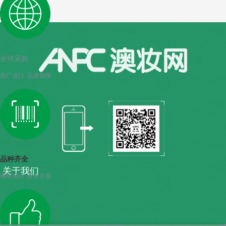
全球采购
原厂进口 品质保障
品种齐全
关于我们
琳琅满目 应有尽有
人才招聘
列表菜单