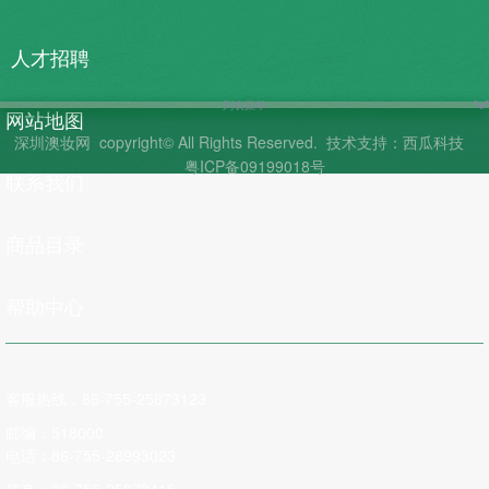
人才招聘
列表菜单
网站地图
深圳澳妆网
copyright© All Rights Reserved.
技术支持：西瓜科技
粤ICP备09199018号
联系我们
商品目录
帮助中心
客服热线：86-755-25873123
邮编：518000
电话：86-755-28993023
传真：86-755-25873415