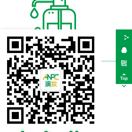
形态
form
形态
Top
更多类目