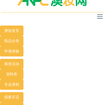
澳妆首页
商品分类
申请体验
展览
活动
资料库
专业
课程
我要开店