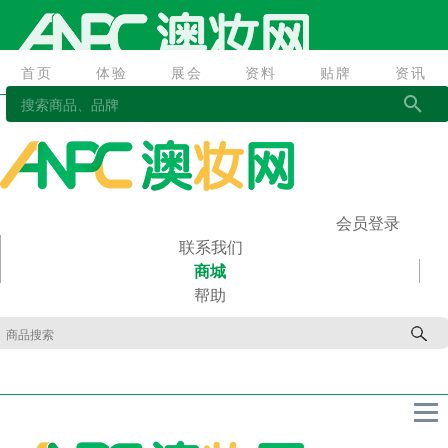
首页
体验
展会
资料
贴牌
资讯
首页
体验
展会
资料
贴牌
资讯
会员登录
联系我们
商城
帮助