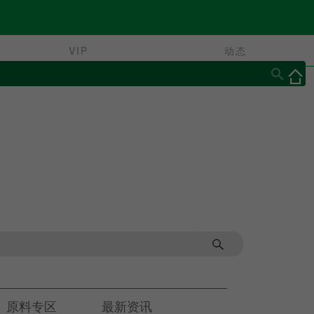
VIP
动态
VIP
动态
原料专区
最新资讯