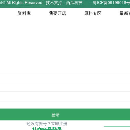
t© All Rights Reserved.
技术支持：西瓜科技
粤ICP备09199018
资料库
我要开店
原料专区
最新
登录
还没有账号？立即注册
社交账号登录