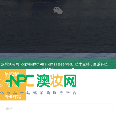
澳妆首页
商品分类
申请体验
深圳澳妆网
copyright© All Rights Reserved.
技术支持：西瓜科技
粤ICP备09199018号
展览
活动
资料库
化妆品一站式采购服务平台
专业
课程
我要开店