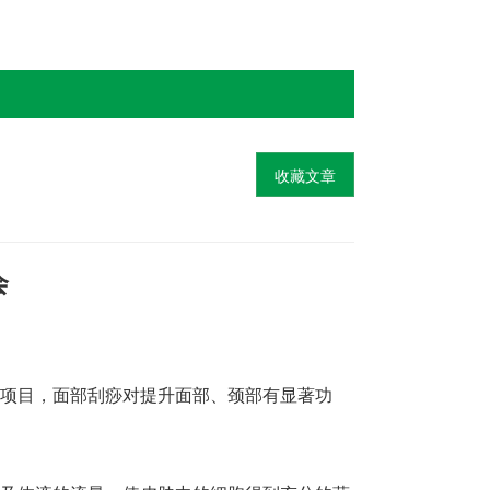
收藏文章
会
项目，面部刮痧对提升面部、颈部有显著功