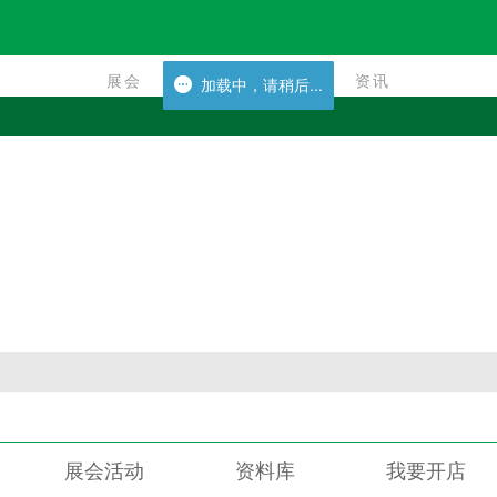
展会
资讯
展会
资讯
加载中，请稍后...
加载中，请稍后...
展会活动
资料库
我要开店