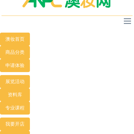
澳妆首页
商品分类
申请体验
展览
活动
资料库
专业
课程
我要开店