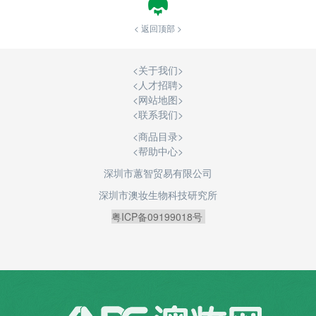
< 返回顶部 >
<
关于我们
>
<
人才招聘
>
<
网站地图
>
<
联系我们
>
<商品目录>
<帮助中心>
深圳市蕙智贸易有限公司
深圳市澳妆生物科技研究所
粤ICP备09199018号