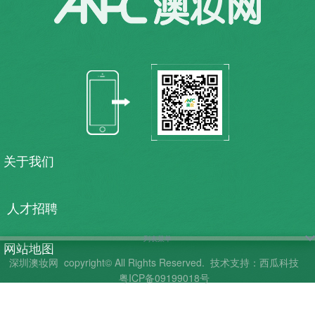
关于我们
人才招聘
列表菜单
网站地图
深圳澳妆网
copyright© All Rights Reserved.
技术支持：西瓜科技
粤ICP备09199018号
联系我们