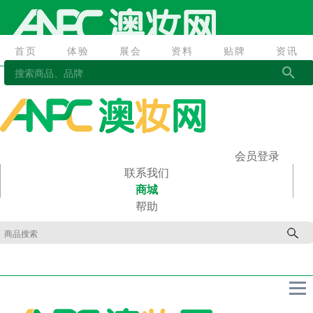
首页
体验
展会
资料
贴牌
资讯
首页
体验
展会
资料
贴牌
资讯
会员登录
联系我们
商城
帮助